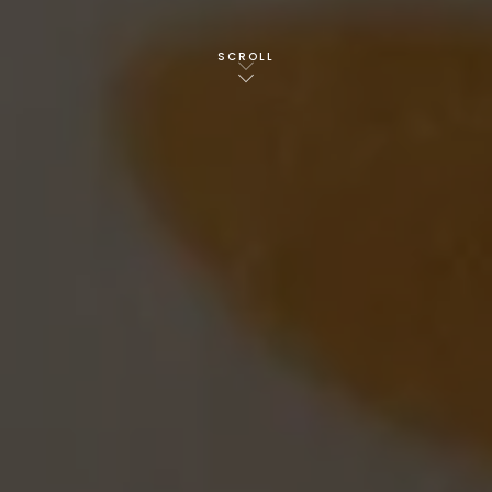
SCROLL