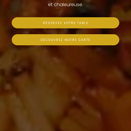
et chaleureuse.
RÉSERVEZ VOTRE TABLE
DÉCOUVREZ NOTRE CARTE