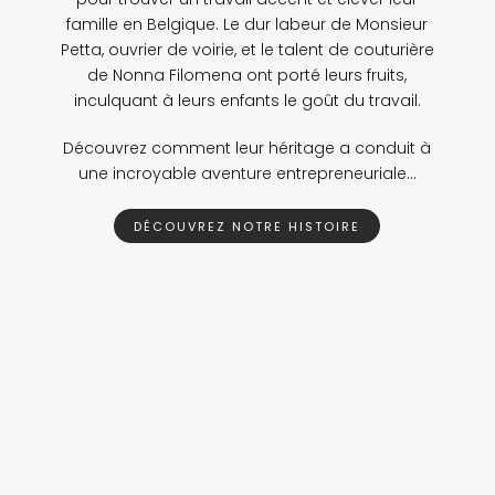
famille en Belgique. Le dur labeur de Monsieur
Petta, ouvrier de voirie, et le talent de couturière
de Nonna Filomena ont porté leurs fruits,
inculquant à leurs enfants le goût du travail.
Découvrez comment leur héritage a conduit à
une incroyable aventure entrepreneuriale…
DÉCOUVREZ NOTRE HISTOIRE