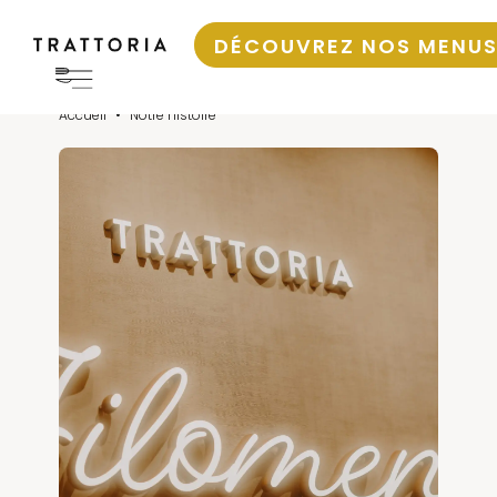
DÉCOUVREZ NOS MENU
Accueil
•
Notre histoire