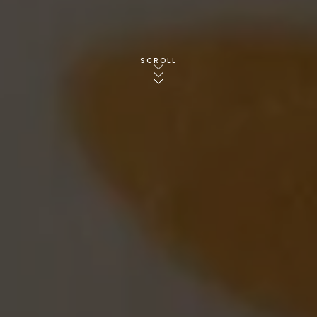
SCROLL