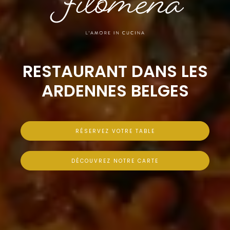
RESTAURANT DANS LES
ARDENNES BELGES
RÉSERVEZ VOTRE TABLE
DÉCOUVREZ NOTRE CARTE