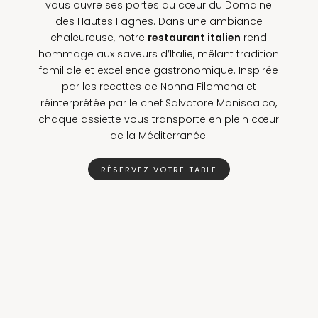
vous ouvre ses portes au cœur du Domaine
des Hautes Fagnes. Dans une ambiance
chaleureuse, notre
restaurant italien
rend
hommage aux saveurs d’Italie, mêlant tradition
familiale et excellence gastronomique. Inspirée
par les recettes de Nonna Filomena et
réinterprétée par le chef Salvatore Maniscalco,
chaque assiette vous transporte en plein cœur
de la Méditerranée.
RÉSERVEZ VOTRE TABLE